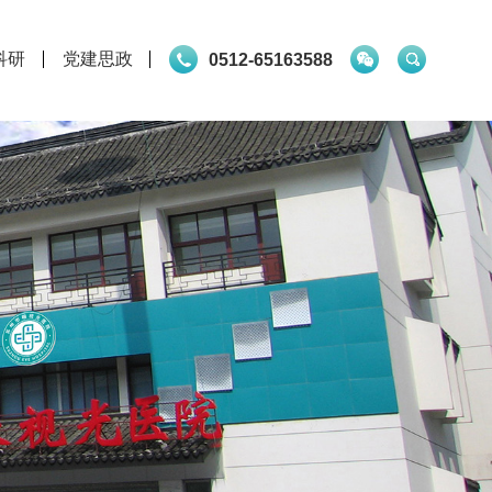
0512-65163588
科研
党建思政