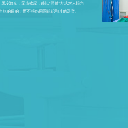
属冷激光，无热效应，能以“照射”方式对人眼角
琢”角膜的目的，而不损伤周围组织和其他器官。