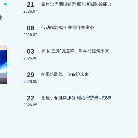
21
聚焦全周期眼健康 赋能区域防控能力
2026.07
来
06
劳动赋能成长 护眼守护童心
2026.07
03
护眼“三斧”亮童眸，科学防控筑未来
2026.06
29
护眼筑防线，储备护未来
2026.05
22
党建引领健康服务 暖心守护光明视界
2026.05