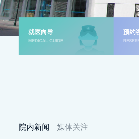
就医向导
预约
MEDICAL GUIDE
RESER
院内新闻
媒体关注