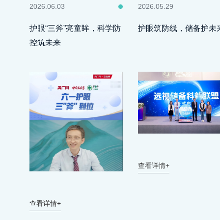
2026.06.03
2026.05.29
护眼“三斧”亮童眸，科学防
护眼筑防线，储备护未
控筑未来
查看详情+
查看详情+