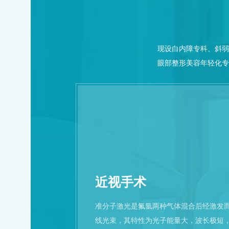
现设白内障专科、斜弱
眼部整形美容年轻化专
近视手术
准分子激光是氟氩两种气体混合后经激发而
线光束，其特性为光子能量大，波长极短