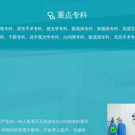
重点专科
视专科、屈光手术专科、视光学专科、眼底病专科、角膜病专科、高度近
科、干眼专科。其中视光学专科、白内障专科、眼底病专科、屈光手术专
产生的一种人眼看不见的波长仅193纳米的紫外
，对组织的穿透力极弱，不会穿入眼内，仅被组