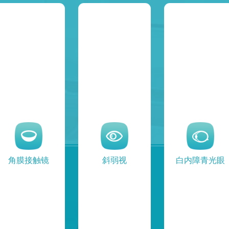
角膜接触镜
斜弱视
白内障青光眼